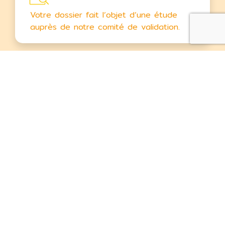
Votre dossier fait l’objet d’une étude
auprès de notre comité de validation.
3 : Validation du dossier
Certaines formations demanderont de
passer un test afin de permettre à votre
dossier d’être validé.
4 : Entretien d’admission
Vous recevrez une convocation pour un
entretien avec la personne en charge de
votre formation. Sachez qu’une admission