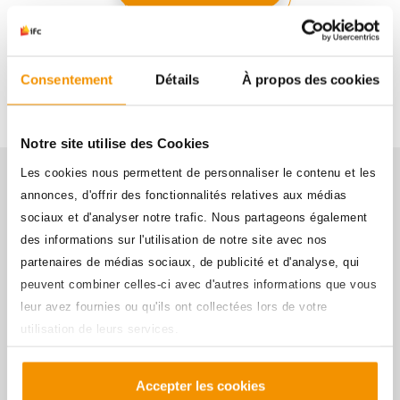
Journées portes ouvertes
Consentement
Détails
À propos des cookies
Notre site utilise des Cookies
Les cookies nous permettent de personnaliser le contenu et les
Ils travaillent avec nos
annonces, d'offrir des fonctionnalités relatives aux médias
étudiants
sociaux et d'analyser notre trafic. Nous partageons également
des informations sur l'utilisation de notre site avec nos
partenaires de médias sociaux, de publicité et d'analyse, qui
peuvent combiner celles-ci avec d'autres informations que vous
leur avez fournies ou qu'ils ont collectées lors de votre
utilisation de leurs services.
Accepter les cookies