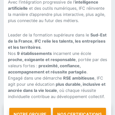
Avec l’intégration progressive de l’
intelligence
artificielle
et des outils numériques, IFC réinvente
la manière d’apprendre plus interactive, plus agile,
plus connectée au futur des métiers.
Leader de la formation supérieure dans le
Sud-Est
de la France
,
IFC relie les talents, les entreprises
et les territoires
.
Nos
9 établissements
incarnent une école
proche, exigeante et responsable
, portée par des
valeurs fortes :
proximité, confiance,
accompagnement et réussite partagée
.
Engagé dans une démarche
RSE ambitieuse
, IFC
agit pour une éducation
plus durable, inclusive et
ancrée dans la vie locale
, où chaque réussite
individuelle contribue au développement collectif.
NOTRE GROUPE
NOS CERTIFICATIONS