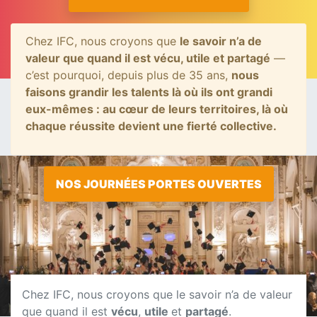
Chez IFC, nous croyons que
le savoir n’a de
valeur que quand il est vécu, utile et partagé
—
c’est pourquoi, depuis plus de 35 ans,
nous
faisons grandir les talents là où ils ont grandi
eux-mêmes : au cœur de leurs territoires, là où
chaque réussite devient une fierté collective.
NOS JOURNÉES PORTES OUVERTES
Chez IFC, nous croyons que le savoir n’a de valeur
que quand il est
vécu
,
utile
et
partagé
.