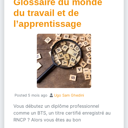
Glossaire du monde
du travail et de
l’apprentissage
Updated on
24 mars 2026
Posted
5 mois ago
Ugo Sam Ghedini
Vous débutez un diplôme professionnel
comme un BTS, un titre certifié enregistré au
RNCP ? Alors vous êtes au bon