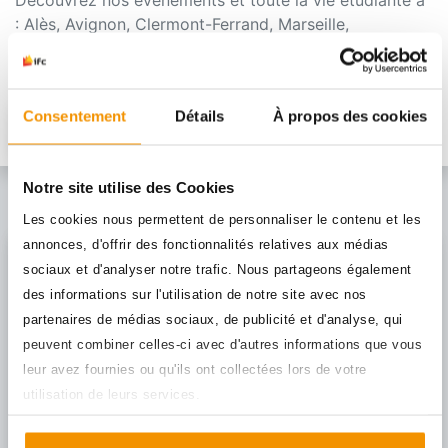
: Alès, Avignon, Clermont-Ferrand, Marseille,
Montpellier, Nîmes, Perpignan, Saint-Etienne et
Valence.
Consentement
Détails
À propos des cookies
TÉLÉCHARGER LA DERNIÈRE ÉDITION
Notre site utilise des Cookies
Les cookies nous permettent de personnaliser le contenu et les
annonces, d'offrir des fonctionnalités relatives aux médias
Entreprises
sociaux et d'analyser notre trafic. Nous partageons également
des informations sur l'utilisation de notre site avec nos
Vous cherchez
partenaires de médias sociaux, de publicité et d'analyse, qui
l'Alternance
peuvent combiner celles-ci avec d'autres informations que vous
leur avez fournies ou qu'ils ont collectées lors de votre
utilisation de leurs services.