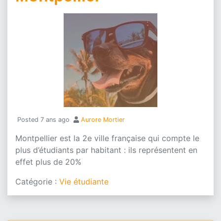
Updated on
3 septembre 2019
Posted
7 ans ago
Aurore Mortier
Montpellier est la 2e ville française qui compte le
plus d’étudiants par habitant : ils représentent en
effet plus de 20%
Catégorie :
Vie étudiante