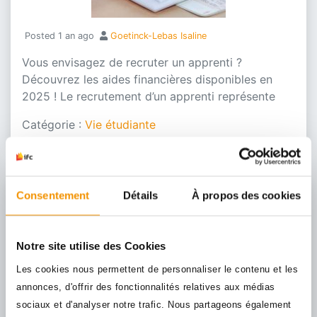
Posted
1 an ago
Goetinck-Lebas Isaline
Vous envisagez de recruter un apprenti ?
Découvrez les aides financières disponibles en
2025 ! Le recrutement d’un apprenti représente
Catégorie :
Vie étudiante
Consentement
Détails
À propos des cookies
IFC Marseille : un choix
d’avenir
Notre site utilise des Cookies
Les cookies nous permettent de personnaliser le contenu et les
annonces, d'offrir des fonctionnalités relatives aux médias
sociaux et d'analyser notre trafic. Nous partageons également