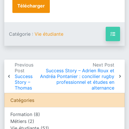
Télécharger
Catégorie :
Vie étudiante
Previous
Next Post
Post
Success Story – Adrien Roux et
Success
Andréa Pontanier : concilier rugby
Story –
professionnel et études en
Thomas
alternance
Catégories
Formation
(8)
Métiers
(2)
Vie étudiante
(51)