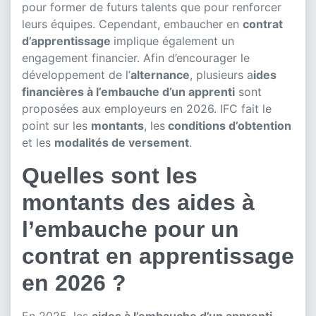
pour former de futurs talents que pour renforcer
leurs équipes. Cependant, embaucher en
contrat
d’apprentissage
implique également un
engagement financier. Afin d’encourager le
développement de l’
alternance
, plusieurs a
ides
financières à l’embauche d’un apprenti
sont
proposées aux employeurs en 2026. IFC fait le
point sur les
montants
, les
conditions d’obtention
et les
modalités de versement
.
Quelles sont les
montants des aides à
l’embauche pour un
contrat en apprentissage
en 2026 ?
En 2025, les
aides à l’embauche d’un apprenti