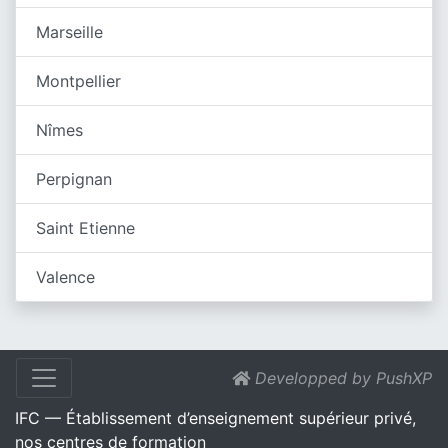
Marseille
Montpellier
Nîmes
Perpignan
Saint Etienne
Valence
Developped by PushXP
IFC — Établissement d’enseignement supérieur privé,
nos centres de formation